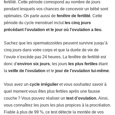
fertilité. Cette période correspond au nombre de jours
pendant lesquels vos chances de concevoir un bébé sont
optimales. On parle aussi de
fenêtre de fertilité
. Cette
période du cycle menstruel inclut
les cinq jours
précédant l’ovulation et le jour où l’ovulation a lieu
.
Sachez que les spermatozoïdes peuvent survivre jusqu’à
cinq jours dans votre corps et que la durée de vie de
l’ovule n’excède pas 24 heures. La fenêtre de fertilité est
donc d’
environ six jours
, les jours
les plus fertiles
étant
la
veille de l’ovulation
et le
jour de l’ovulation lui-même
.
Vous avez un
cycle irrégulier
et vous souhaitez savoir à
quel moment vous êtes plus fertiles après une fausse
couche ? Vous pouvez réaliser un
test d’ovulation.
Ainsi,
vous connaîtrez les jours les plus propices à la procréation.
Fiable à plus de 99 %, ce test détecte la montée de vos