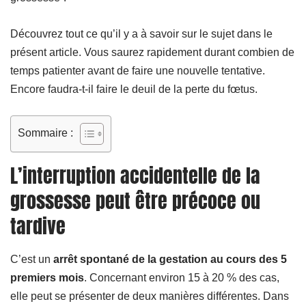
Découvrez tout ce qu’il y a à savoir sur le sujet dans le
présent article. Vous saurez rapidement durant combien de
temps patienter avant de faire une nouvelle tentative.
Encore faudra-t-il faire le deuil de la
perte du fœtus
.
Sommaire :
L’interruption accidentelle de la
grossesse peut être précoce ou
tardive
C’est un
arrêt spontané de la gestation au cours des 5
premiers mois
. Concernant environ 15 à 20 % des cas,
elle peut se présenter de deux manières différentes. Dans