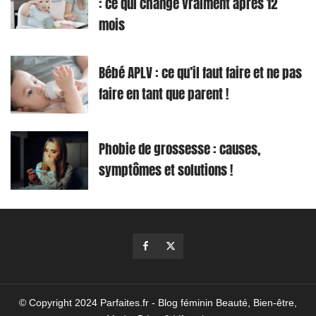
: ce qui change vraiment après 12
mois
Bébé APLV : ce qu’il faut faire et ne pas
faire en tant que parent !
Phobie de grossesse : causes,
symptômes et solutions !
© Copyright 2024 Parfaites.fr - Blog féminin Beauté, Bien-être,