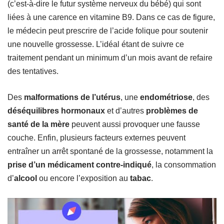
(c’est-à-dire le futur système nerveux du bébé) qui sont
liées à une carence en vitamine B9. Dans ce cas de figure,
le médecin peut prescrire de l’acide folique pour soutenir
une nouvelle grossesse. L’idéal étant de suivre ce
traitement pendant un minimum d’un mois avant de refaire
des tentatives.
Des
malformations de l’utérus
, une
endométriose
, des
déséquilibres hormonaux
et d’autres
problèmes de
santé de la mère
peuvent aussi provoquer une fausse
couche. Enfin, plusieurs facteurs externes peuvent
entraîner un arrêt spontané de la grossesse, notamment la
prise d’un médicament contre-indiqué
, la consommation
d’
alcool
ou encore l’exposition au
tabac
.