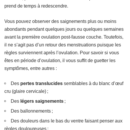
prend de temps à redescendre.
Vous pouvez observer des
saignements plus ou moins
abondants
pendant quelques jours ou quelques semaines
avant la première ovulation post-fausse couche. Toutefois,
il ne s’agit pas d’un retour des menstruations puisque les
règles surviennent après l’ovulation. Pour savoir si vous
êtes en période d’ovulation, il vous suffit de guetter les
symptômes, entre autres :
Des
pertes translucides
semblables à du blanc d’œuf
cru (glaire cervicale) ;
Des
légers saignements
;
Des ballonnements ;
Des douleurs dans le bas du ventre faisant penser aux
règles douloureuses ;